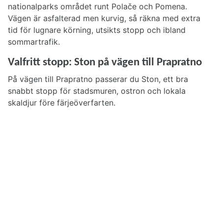
nationalparks området runt Polače och Pomena.
Vägen är asfalterad men kurvig, så räkna med extra
tid för lugnare körning, utsikts stopp och ibland
sommartrafik.
Valfritt stopp: Ston på vägen till Prapratno
På vägen till Prapratno passerar du Ston, ett bra
snabbt stopp för stadsmuren, ostron och lokala
skaldjur före färjeöverfarten.