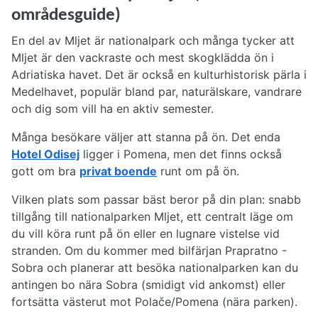
områdesguide)
En del av Mljet är nationalpark och många tycker att
Mljet är den vackraste och mest skogklädda ön i
Adriatiska havet. Det är också en kulturhistorisk pärla i
Medelhavet, populär bland par, naturälskare, vandrare
och dig som vill ha en aktiv semester.
Många besökare väljer att stanna på ön. Det enda
Hotel Odisej
ligger i Pomena, men det finns också
gott om bra
privat boende
runt om på ön.
Vilken plats som passar bäst beror på din plan: snabb
tillgång till nationalparken Mljet, ett centralt läge om
du vill köra runt på ön eller en lugnare vistelse vid
stranden. Om du kommer med bilfärjan Prapratno -
Sobra och planerar att besöka nationalparken kan du
antingen bo nära Sobra (smidigt vid ankomst) eller
fortsätta västerut mot Polače/Pomena (nära parken).