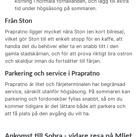
körning i normala förhållanden, och lägg till extra
tid under högsäsong på sommaren.
Från Ston
Prapratno ligger mycket nära Ston (en kort bilresa),
vilket gör Ston till ett enkelt stopp för en kaffe, att
handla det du behöver eller ta en snabb titt i den
gamla stadskärnan, och för att prova riktigt bra ostron
och skaldjur innan du fortsätter till färjan.
Parkering och service i Prapratno
Prapratno är litet och färjeterminalen har begränsad
service, särskilt utanför högsäsong. På sommaren kan
parkering och fordonsköer fyllas snabbt, så om du
kommer tidigare är det lättare både att parkera och
att få plats på den avgång du vill ha.
Ankomst till Sobra - vidare resa på Mljet