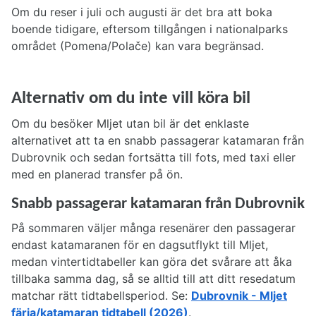
Om du reser i juli och augusti är det bra att boka
boende tidigare, eftersom tillgången i nationalparks
området (Pomena/Polače) kan vara begränsad.
Alternativ om du inte vill köra bil
Om du besöker Mljet utan bil är det enklaste
alternativet att ta en snabb passagerar katamaran från
Dubrovnik och sedan fortsätta till fots, med taxi eller
med en planerad transfer på ön.
Snabb passagerar katamaran från Dubrovnik
På sommaren väljer många resenärer den passagerar
endast katamaranen för en dagsutflykt till Mljet,
medan vintertidtabeller kan göra det svårare att åka
tillbaka samma dag, så se alltid till att ditt resedatum
matchar rätt tidtabellsperiod. Se:
Dubrovnik - Mljet
färja/katamaran tidtabell (2026)
.