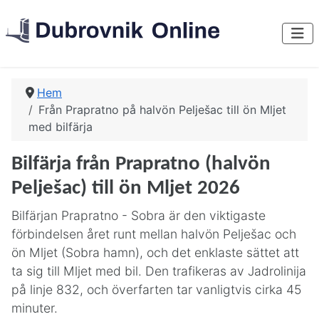
Hem
Från Prapratno på halvön Pelješac till ön Mljet
med bilfärja
Bilfärja från Prapratno (halvön
Pelješac) till ön Mljet 2026
Bilfärjan Prapratno - Sobra är den viktigaste
förbindelsen året runt mellan halvön Pelješac och
ön Mljet (Sobra hamn), och det enklaste sättet att
ta sig till Mljet med bil. Den trafikeras av Jadrolinija
på linje 832, och överfarten tar vanligtvis cirka 45
minuter.