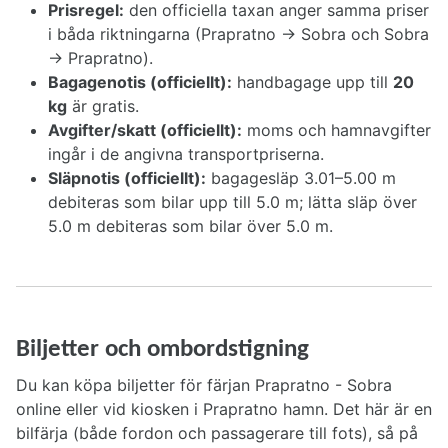
Prisregel:
den officiella taxan anger samma priser
i båda riktningarna (Prapratno → Sobra och Sobra
→ Prapratno).
Bagagenotis (officiellt):
handbagage upp till
20
kg
är gratis.
Avgifter/skatt (officiellt):
moms och hamnavgifter
ingår i de angivna transportpriserna.
Släpnotis (officiellt):
bagagesläp 3.01–5.00 m
debiteras som bilar upp till 5.0 m; lätta släp över
5.0 m debiteras som bilar över 5.0 m.
Biljetter och ombordstigning
Du kan köpa biljetter för färjan Prapratno - Sobra
online eller vid kiosken i Prapratno hamn. Det här är en
bilfärja (både fordon och passagerare till fots), så på