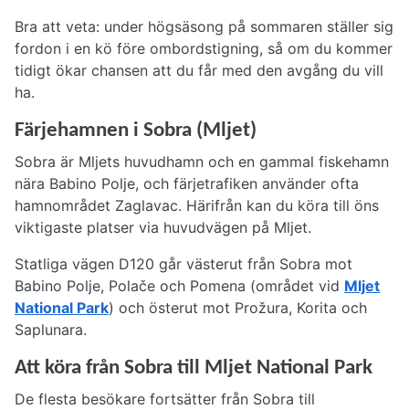
Bra att veta: under högsäsong på sommaren ställer sig
fordon i en kö före ombordstigning, så om du kommer
tidigt ökar chansen att du får med den avgång du vill
ha.
Färjehamnen i Sobra (Mljet)
Sobra är Mljets huvudhamn och en gammal fiskehamn
nära Babino Polje, och färjetrafiken använder ofta
hamnområdet Zaglavac. Härifrån kan du köra till öns
viktigaste platser via huvudvägen på Mljet.
Statliga vägen D120 går västerut från Sobra mot
Babino Polje, Polače och Pomena (området vid
Mljet
National Park
) och österut mot Prožura, Korita och
Saplunara.
Att köra från Sobra till Mljet National Park
De flesta besökare fortsätter från Sobra till