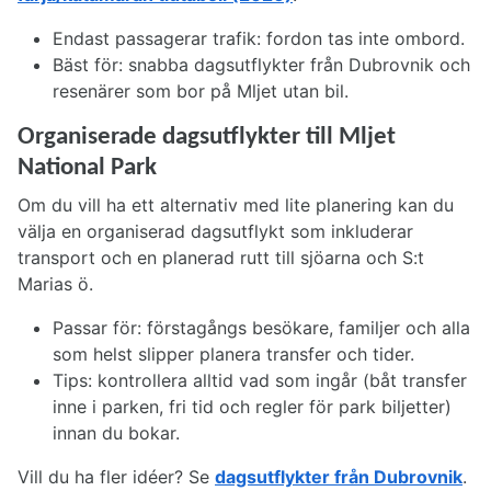
Endast passagerar trafik: fordon tas inte ombord.
Bäst för: snabba dagsutflykter från Dubrovnik och
resenärer som bor på Mljet utan bil.
Organiserade dagsutflykter till Mljet
National Park
Om du vill ha ett alternativ med lite planering kan du
välja en organiserad dagsutflykt som inkluderar
transport och en planerad rutt till sjöarna och S:t
Marias ö.
Passar för: förstagångs besökare, familjer och alla
som helst slipper planera transfer och tider.
Tips: kontrollera alltid vad som ingår (båt transfer
inne i parken, fri tid och regler för park biljetter)
innan du bokar.
Vill du ha fler idéer? Se
dagsutflykter från Dubrovnik
.