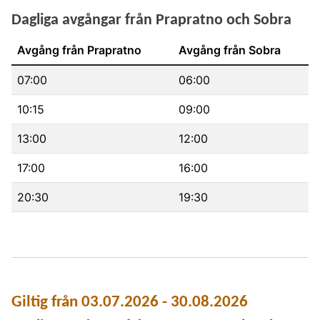
Dagliga avgångar från Prapratno och Sobra
Avgång från Prapratno
Avgång från Sobra
07:00
06:00
10:15
09:00
13:00
12:00
17:00
16:00
20:30
19:30
Tidtabell: avgångar Prapratno - Sobra (giltig från 29.0
Giltig från 03.07.2026 - 30.08.2026