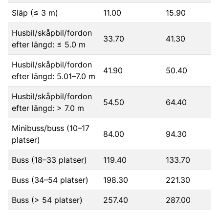
Släp (≤ 3 m)
11.00
15.90
Husbil/skåpbil/fordon
33.70
41.30
efter längd: ≤ 5.0 m
Husbil/skåpbil/fordon
41.90
50.40
efter längd: 5.01–7.0 m
Husbil/skåpbil/fordon
54.50
64.40
efter längd: > 7.0 m
Minibuss/buss (10–17
84.00
94.30
platser)
Buss (18–33 platser)
119.40
133.70
Buss (34–54 platser)
198.30
221.30
Buss (> 54 platser)
257.40
287.00