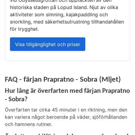
vid Odysseusgrottan och upptäckten av den
historiska staden på Lopud Island. Njut av olika
aktiviteter som simning, kajakpaddling och
snorkling, med säkerhetsutrustning tillhandahållen
för trygghet.
Visa tillgänglighet och priser
FAQ - färjan Prapratno - Sobra (Mljet)
Hur lång är överfarten med färjan Prapratno
- Sobra?
Överfarten tar cirka 45 minuter i en riktning, men den
kan variera något beroende på väder, sjöförhållanden
och hamnens rutiner.