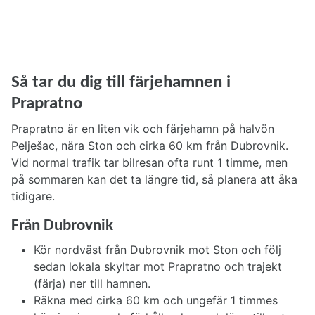
Så tar du dig till färjehamnen i
Prapratno
Prapratno är en liten vik och färjehamn på halvön
Pelješac, nära Ston och cirka 60 km från Dubrovnik.
Vid normal trafik tar bilresan ofta runt 1 timme, men
på sommaren kan det ta längre tid, så planera att åka
tidigare.
Från Dubrovnik
Kör nordväst från Dubrovnik mot Ston och följ
sedan lokala skyltar mot Prapratno och trajekt
(färja) ner till hamnen.
Räkna med cirka 60 km och ungefär 1 timmes