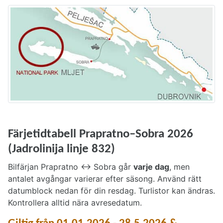
Färjetidtabell Prapratno–Sobra 2026
(Jadrolinija linje 832)
Bilfärjan Prapratno ↔ Sobra går
varje dag
, men
antalet avgångar varierar efter säsong. Använd rätt
datumblock nedan för din resdag. Turlistor kan ändras.
Kontrollera alltid nära avresedatum.