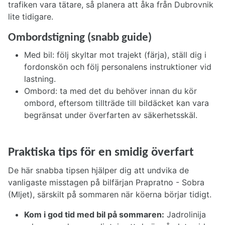
trafiken vara tätare, så planera att åka från Dubrovnik
lite tidigare.
Ombordstigning (snabb guide)
Med bil: följ skyltar mot trajekt (färja), ställ dig i
fordonskön och följ personalens instruktioner vid
lastning.
Ombord: ta med det du behöver innan du kör
ombord, eftersom tillträde till bildäcket kan vara
begränsat under överfarten av säkerhetsskäl.
Praktiska tips för en smidig överfart
De här snabba tipsen hjälper dig att undvika de
vanligaste misstagen på bilfärjan Prapratno - Sobra
(Mljet), särskilt på sommaren när köerna börjar tidigt.
Kom i god tid med bil på sommaren:
Jadrolinija