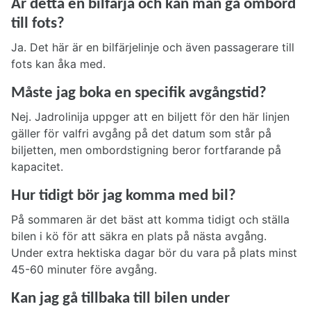
Är detta en bilfärja och kan man gå ombord
till fots?
Ja. Det här är en bilfärjelinje och även passagerare till
fots kan åka med.
Måste jag boka en specifik avgångstid?
Nej. Jadrolinija uppger att en biljett för den här linjen
gäller för valfri avgång på det datum som står på
biljetten, men ombordstigning beror fortfarande på
kapacitet.
Hur tidigt bör jag komma med bil?
På sommaren är det bäst att komma tidigt och ställa
bilen i kö för att säkra en plats på nästa avgång.
Under extra hektiska dagar bör du vara på plats minst
45-60 minuter före avgång.
Kan jag gå tillbaka till bilen under