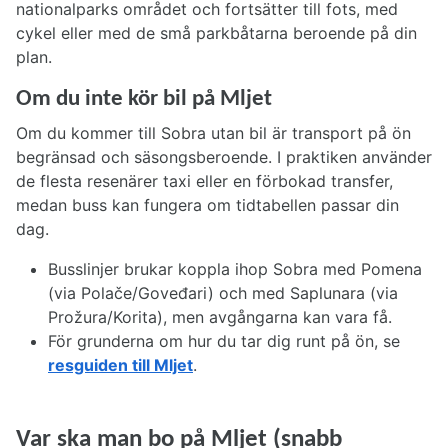
nationalparks området och fortsätter till fots, med
cykel eller med de små parkbåtarna beroende på din
plan.
Om du inte kör bil på Mljet
Om du kommer till Sobra utan bil är transport på ön
begränsad och säsongsberoende. I praktiken använder
de flesta resenärer taxi eller en förbokad transfer,
medan buss kan fungera om tidtabellen passar din
dag.
Busslinjer brukar koppla ihop Sobra med Pomena
(via Polače/Goveđari) och med Saplunara (via
Prožura/Korita), men avgångarna kan vara få.
För grunderna om hur du tar dig runt på ön, se
resguiden till Mljet
.
Var ska man bo på Mljet (snabb