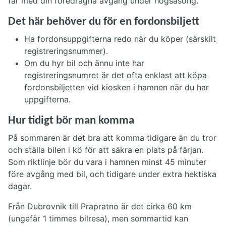
får med din föredragna avgång under högsäsong.
Det här behöver du för en fordonsbiljett
Ha fordonsuppgifterna redo när du köper (särskilt
registreringsnummer).
Om du hyr bil och ännu inte har
registreringsnumret är det ofta enklast att köpa
fordonsbiljetten vid kiosken i hamnen när du har
uppgifterna.
Hur tidigt bör man komma
På sommaren är det bra att komma tidigare än du tror
och ställa bilen i kö för att säkra en plats på färjan.
Som riktlinje bör du vara i hamnen minst 45 minuter
före avgång med bil, och tidigare under extra hektiska
dagar.
Från Dubrovnik till Prapratno är det cirka 60 km
(ungefär 1 timmes bilresa), men sommartid kan