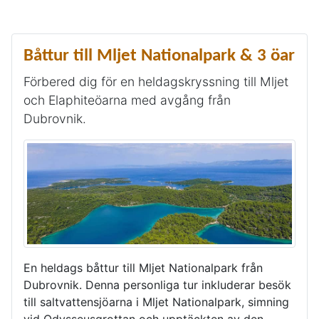
Båttur till Mljet Nationalpark & 3 öar
Förbered dig för en heldagskryssning till Mljet
och Elaphiteöarna med avgång från
Dubrovnik.
En heldags båttur till Mljet Nationalpark från
Dubrovnik. Denna personliga tur inkluderar besök
till saltvattensjöarna i Mljet Nationalpark, simning