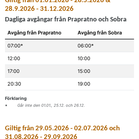
Giltig från 01.01.2026 - 28.5.2026 &
28.9.2026 - 31.12.2026
Dagliga avgångar från Prapratno och Sobra
Avgång från Prapratno
Avgång från Sobra
07:00
*
06:00
*
12:00
10:00
17:00
15:00
20:30
19:00
Tidtabell: avgångar Prapratno - Sobra (giltig från 01.01
Förklaring
Går inte den 01.01., 25.12. och 26.12.
*
Giltig från 29.05.2026 - 02.07.2026 och
31.08.2026 - 29.09.2026