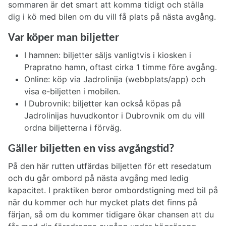
sommaren är det smart att komma tidigt och ställa
dig i kö med bilen om du vill få plats på nästa avgång.
Var köper man biljetter
I hamnen: biljetter säljs vanligtvis i kiosken i
Prapratno hamn, oftast cirka 1 timme före avgång.
Online: köp via Jadrolinija (webbplats/app) och
visa e-biljetten i mobilen.
I Dubrovnik: biljetter kan också köpas på
Jadrolinijas huvudkontor i Dubrovnik om du vill
ordna biljetterna i förväg.
Gäller biljetten en viss avgångstid?
På den här rutten utfärdas biljetten för ett resedatum
och du går ombord på nästa avgång med ledig
kapacitet. I praktiken beror ombordstigning med bil på
när du kommer och hur mycket plats det finns på
färjan, så om du kommer tidigare ökar chansen att du