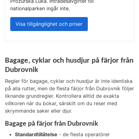
Prožurska Luka. Inträdesavgifter till
nationalparken ingår inte.
Visa tillgänglighet och priser
Bagage, cyklar och husdjur på färjor från
Dubrovnik
Regler för bagage, cyklar och husdjur är inte identiska
på alla rutter, men de flesta färjor från Dubrovnik följer
liknande grundregler. Kontrollera alltid de exakta
villkoren när du bokar, särskilt om du reser med
skrymmande saker eller djur.
Bagage på färjor från Dubrovnik
Standardtillåtelse
- de flesta operatörer