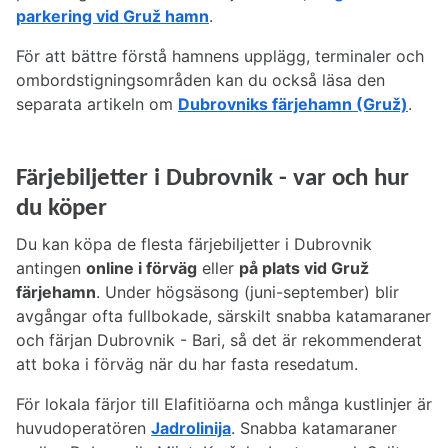
parkering vid Gruž hamn
.
För att bättre förstå hamnens upplägg, terminaler och
ombordstigningsområden kan du också läsa den
separata artikeln om
Dubrovniks färjehamn (Gruž)
.
Färjebiljetter i Dubrovnik - var och hur
du köper
Du kan köpa de flesta färjebiljetter i Dubrovnik
antingen
online i förväg
eller
på plats vid Gruž
färjehamn
. Under högsäsong (juni-september) blir
avgångar ofta fullbokade, särskilt snabba katamaraner
och färjan Dubrovnik - Bari, så det är rekommenderat
att boka i förväg när du har fasta resedatum.
För lokala färjor till Elafitiöarna och många kustlinjer är
huvudoperatören
Jadrolinija
. Snabba katamaraner