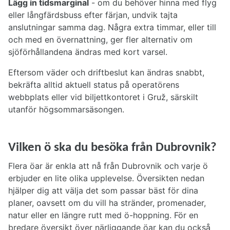
Lägg in tidsmarginal
- om du behöver hinna med flyg
eller långfärdsbuss efter färjan, undvik tajta
anslutningar samma dag. Några extra timmar, eller till
och med en övernattning, ger fler alternativ om
sjöförhållandena ändras med kort varsel.
Eftersom väder och driftbeslut kan ändras snabbt,
bekräfta alltid aktuell status på operatörens
webbplats eller vid biljettkontoret i Gruž, särskilt
utanför högsommarsäsongen.
Vilken ö ska du besöka från Dubrovnik?
Flera öar är enkla att nå från Dubrovnik och varje ö
erbjuder en lite olika upplevelse. Översikten nedan
hjälper dig att välja det som passar bäst för dina
planer, oavsett om du vill ha stränder, promenader,
natur eller en längre rutt med ö-hoppning. För en
bredare översikt över närliggande öar kan du också