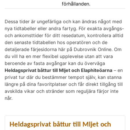
förhållanden.
Dessa tider är ungefärliga och kan ändras något med
nya tidtabeller eller andra fartyg. För exakta avgångs-
och ankomsttider för ditt resedatum, kontrollera alltid
den senaste tidtabellen hos operatören och de
detaljerade färjesidorna här på Dubrovnik Online. Om
du vill ha en mer flexibel upplevelse utan att vara
beroende av fasta avgångar kan du överväga
Heldagsprivat båttur till Mljet och Elaphiteöarna
– en
privat tur där du bestämmer tempot själv, kan stanna
längre på dina favoritplatser och får direkt tillgång till
avskilda vikar och stränder som reguljära färjor inte
når.
Heldagsprivat båttur till Mljet och