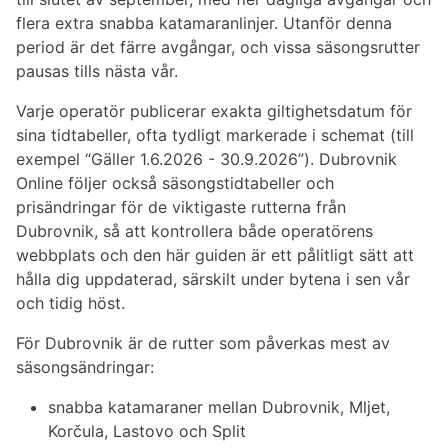
flera extra snabba katamaranlinjer. Utanför denna
period är det färre avgångar, och vissa säsongsrutter
pausas tills nästa vår.
Varje operatör publicerar exakta giltighetsdatum för
sina tidtabeller, ofta tydligt markerade i schemat (till
exempel “Gäller 1.6.2026 - 30.9.2026”). Dubrovnik
Online följer också säsongstidtabeller och
prisändringar för de viktigaste rutterna från
Dubrovnik, så att kontrollera både operatörens
webbplats och den här guiden är ett pålitligt sätt att
hålla dig uppdaterad, särskilt under bytena i sen vår
och tidig höst.
För Dubrovnik är de rutter som påverkas mest av
säsongsändringar:
snabba katamaraner mellan Dubrovnik, Mljet,
Korčula, Lastovo och Split