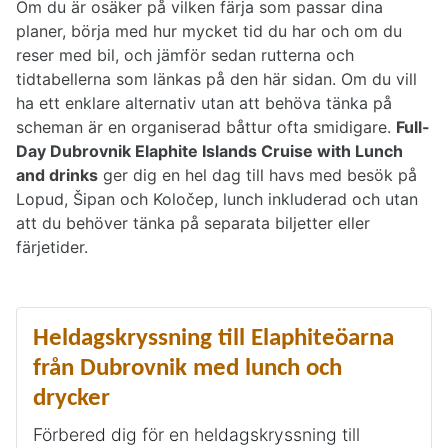
Om du är osäker på vilken färja som passar dina
planer, börja med hur mycket tid du har och om du
reser med bil, och jämför sedan rutterna och
tidtabellerna som länkas på den här sidan. Om du vill
ha ett enklare alternativ utan att behöva tänka på
scheman är en organiserad båttur ofta smidigare.
Full-
Day Dubrovnik Elaphite Islands Cruise with Lunch
and drinks
ger dig en hel dag till havs med besök på
Lopud, Šipan och Koločep, lunch inkluderad och utan
att du behöver tänka på separata biljetter eller
färjetider.
Heldagskryssning till Elaphiteöarna
från Dubrovnik med lunch och
drycker
Förbered dig för en heldagskryssning till