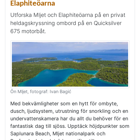
Elaphiteöarna
Utforska Mljet och Elaphiteöarna på en privat
heldagskryssning ombord på en Quicksilver
675 motorbåt.
Ön Mljet, fotograf: Ivan Bagić
Med bekvämligheter som en hytt för ombyte,
dusch, ljudsystem, utrustning för snorkling och en
undervattenskamera har du allt du behöver för en
fantastisk dag till sjöss. Upptäck höjdpunkter som
Saplunara Beach, Mljet nationalpark och