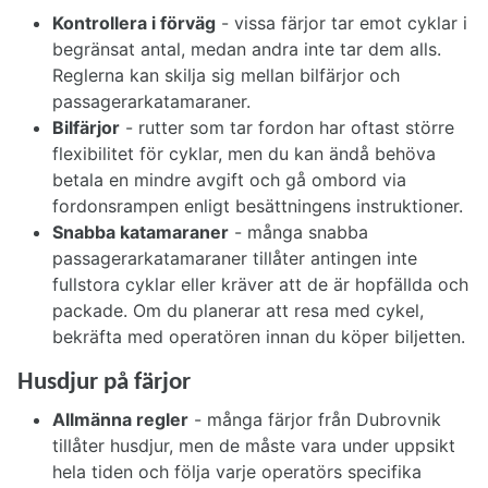
Kontrollera i förväg
- vissa färjor tar emot cyklar i
begränsat antal, medan andra inte tar dem alls.
Reglerna kan skilja sig mellan bilfärjor och
passagerarkatamaraner.
Bilfärjor
- rutter som tar fordon har oftast större
flexibilitet för cyklar, men du kan ändå behöva
betala en mindre avgift och gå ombord via
fordonsrampen enligt besättningens instruktioner.
Snabba katamaraner
- många snabba
passagerarkatamaraner tillåter antingen inte
fullstora cyklar eller kräver att de är hopfällda och
packade. Om du planerar att resa med cykel,
bekräfta med operatören innan du köper biljetten.
Husdjur på färjor
Allmänna regler
- många färjor från Dubrovnik
tillåter husdjur, men de måste vara under uppsikt
hela tiden och följa varje operatörs specifika