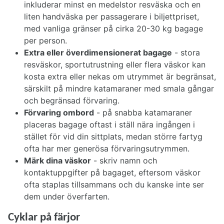
inkluderar minst en medelstor resväska och en
liten handväska per passagerare i biljettpriset,
med vanliga gränser på cirka 20-30 kg bagage
per person.
Extra eller överdimensionerat bagage
- stora
resväskor, sportutrustning eller flera väskor kan
kosta extra eller nekas om utrymmet är begränsat,
särskilt på mindre katamaraner med smala gångar
och begränsad förvaring.
Förvaring ombord
- på snabba katamaraner
placeras bagage oftast i ställ nära ingången i
stället för vid din sittplats, medan större fartyg
ofta har mer generösa förvaringsutrymmen.
Märk dina väskor
- skriv namn och
kontaktuppgifter på bagaget, eftersom väskor
ofta staplas tillsammans och du kanske inte ser
dem under överfarten.
Cyklar på färjor