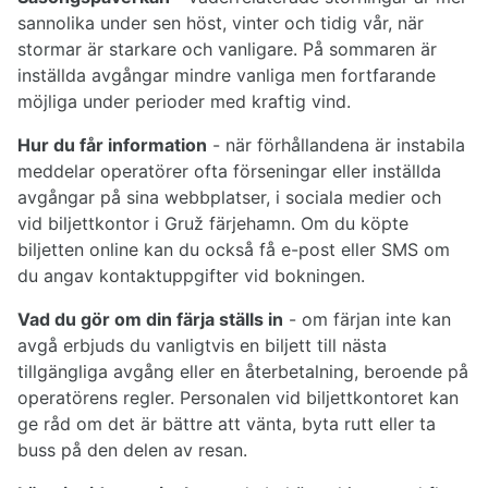
sannolika under sen höst, vinter och tidig vår, när
stormar är starkare och vanligare. På sommaren är
inställda avgångar mindre vanliga men fortfarande
möjliga under perioder med kraftig vind.
Hur du får information
- när förhållandena är instabila
meddelar operatörer ofta förseningar eller inställda
avgångar på sina webbplatser, i sociala medier och
vid biljettkontor i Gruž färjehamn. Om du köpte
biljetten online kan du också få e-post eller SMS om
du angav kontaktuppgifter vid bokningen.
Vad du gör om din färja ställs in
- om färjan inte kan
avgå erbjuds du vanligtvis en biljett till nästa
tillgängliga avgång eller en återbetalning, beroende på
operatörens regler. Personalen vid biljettkontoret kan
ge råd om det är bättre att vänta, byta rutt eller ta
buss på den delen av resan.