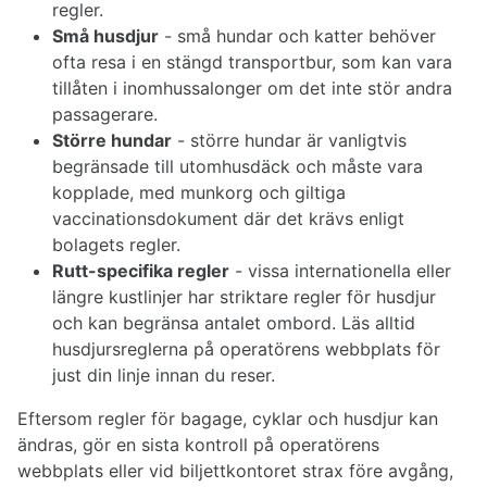
regler.
Små husdjur
- små hundar och katter behöver
ofta resa i en stängd transportbur, som kan vara
tillåten i inomhussalonger om det inte stör andra
passagerare.
Större hundar
- större hundar är vanligtvis
begränsade till utomhusdäck och måste vara
kopplade, med munkorg och giltiga
vaccinationsdokument där det krävs enligt
bolagets regler.
Rutt-specifika regler
- vissa internationella eller
längre kustlinjer har striktare regler för husdjur
och kan begränsa antalet ombord. Läs alltid
husdjursreglerna på operatörens webbplats för
just din linje innan du reser.
Eftersom regler för bagage, cyklar och husdjur kan
ändras, gör en sista kontroll på operatörens
webbplats eller vid biljettkontoret strax före avgång,