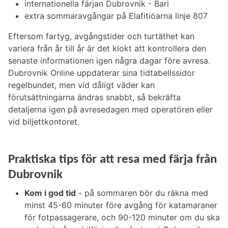
internationella färjan Dubrovnik - Bari
extra sommaravgångar på Elafitiöarna linje 807
Eftersom fartyg, avgångstider och turtäthet kan
variera från år till år är det klokt att kontrollera den
senaste informationen igen några dagar före avresa.
Dubrovnik Online uppdaterar sina tidtabellssidor
regelbundet, men vid dåligt väder kan
förutsättningarna ändras snabbt, så bekräfta
detaljerna igen på avresedagen med operatören eller
vid biljettkontoret.
Praktiska tips för att resa med färja från
Dubrovnik
Kom i god tid
- på sommaren bör du räkna med
minst 45-60 minuter före avgång för katamaraner
för fotpassagerare, och 90-120 minuter om du ska