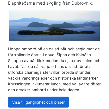
Elaphiteöarna med avgång från Dubrovnik.
Hoppa ombord på en delad båt och segla mot de
förtrollande öarna Lopud, Šipan och Koločep.
Slappna av på däck medan du njuter av solen och
havet. När du når varje ö finns det tid för att
utforska charmiga stenvillor, orörda stränder,
vackra vandringsleder och historiska landmärken.
Kryssningen inkluderar lunch, med val av tre rätter
och drycker ombord under hela dagen.
Visa tillgänglighet och priser