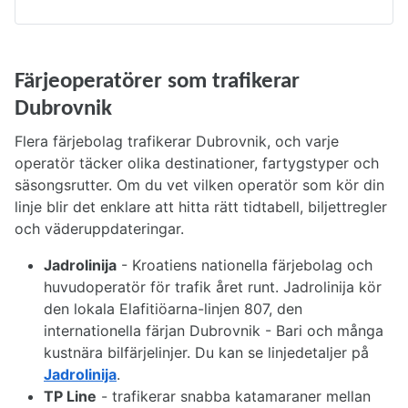
Färjeoperatörer som trafikerar
Dubrovnik
Flera färjebolag trafikerar Dubrovnik, och varje
operatör täcker olika destinationer, fartygstyper och
säsongsrutter. Om du vet vilken operatör som kör din
linje blir det enklare att hitta rätt tidtabell, biljettregler
och väderuppdateringar.
Jadrolinija
- Kroatiens nationella färjebolag och
huvudoperatör för trafik året runt. Jadrolinija kör
den lokala Elafitiöarna-linjen 807, den
internationella färjan Dubrovnik - Bari och många
kustnära bilfärjelinjer. Du kan se linjedetaljer på
Jadrolinija
.
TP Line
- trafikerar snabba katamaraner mellan