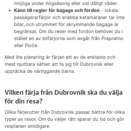
möjliga under högsäsong eller vid dåligt väder.
Känn till regler för bagage och fordon
- lokala
passagerarfärjor och snabba katamaraner tar inte
bilar, och utrymmet för skrymmande bagage är
begränsat. Om du reser med fordon behöver du i
stället en av bilfärjorna som avgår från Prapratno
eller Ploče.
Med lite planering är färjan ett av de enklaste och
mest njutbara sätten att ta sig till Dubrovnik eller
upptäcka de närliggande öarna.
Vilken färja från Dubrovnik ska du välja
för din resa?
Olika färjerutter från Dubrovnik passar bättre för olika
typer av resor. Om du väljer rätt sparar du tid och gör
resplanen smidigare.