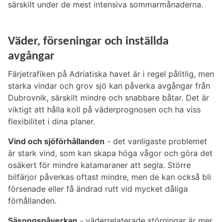
särskilt under de mest intensiva sommarmånaderna.
Väder, förseningar och inställda
avgångar
Färjetrafiken på Adriatiska havet är i regel pålitlig, men
starka vindar och grov sjö kan påverka avgångar från
Dubrovnik, särskilt mindre och snabbare båtar. Det är
viktigt att hålla koll på väderprognosen och ha viss
flexibilitet i dina planer.
Vind och sjöförhållanden
- det vanligaste problemet
är stark vind, som kan skapa höga vågor och göra det
osäkert för mindre katamaraner att segla. Större
bilfärjor påverkas oftast mindre, men de kan också bli
försenade eller få ändrad rutt vid mycket dåliga
förhållanden.
Säsongspåverkan
- väderrelaterade störningar är mer