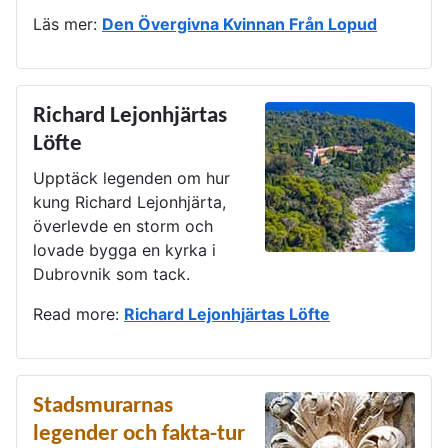
Läs mer:
Den Övergivna Kvinnan Från Lopud
Richard Lejonhjärtas
Löfte
Upptäck legenden om hur
kung Richard Lejonhjärta,
överlevde en storm och
lovade bygga en kyrka i
Dubrovnik som tack.
Read more:
Richard Lejonhjärtas Löfte
Stadsmurarnas
legender och fakta-tur