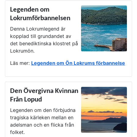
Legenden om
Lokrumförbannelsen
Denna Lokrumlegend är
kopplad till grundandet av
det benediktinska klostret på
Lokrumön.
Läs mer:
Legenden om Ön Lokrums förbannelse
Den Övergivna Kvinnan
Från Lopud
Legenden om den förbjudna
tragiska kärleken mellan en
adelsman och en flicka från
folket.