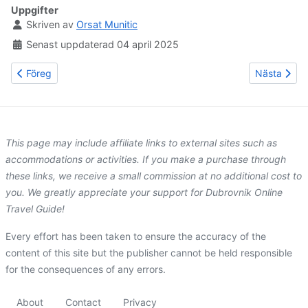
Uppgifter
Skriven av
Orsat Munitic
Senast uppdaterad 04 april 2025
Föregående artikel: Dubrovnik legender - Ön Lokrums förbannel
Nästa artike
Föreg
Nästa
This page may include affiliate links to external sites such as
accommodations or activities. If you make a purchase through
these links, we receive a small commission at no additional cost to
you. We greatly appreciate your support for Dubrovnik Online
Travel Guide!
Every effort has been taken to ensure the accuracy of the
content of this site but the publisher cannot be held responsible
for the consequences of any errors.
About
Contact
Privacy