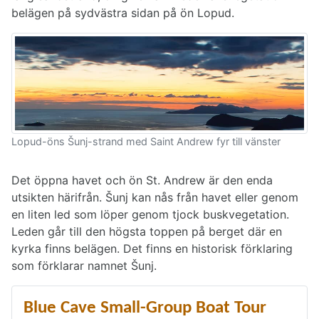
belägen på sydvästra sidan på ön Lopud.
Lopud-öns Šunj-strand med Saint Andrew fyr till vänster
Det öppna havet och ön St. Andrew är den enda
utsikten härifrån. Šunj kan nås från havet eller genom
en liten led som löper genom tjock buskvegetation.
Leden går till den högsta toppen på berget där en
kyrka finns belägen. Det finns en historisk förklaring
som förklarar namnet Šunj.
Blue Cave Small-Group Boat Tour