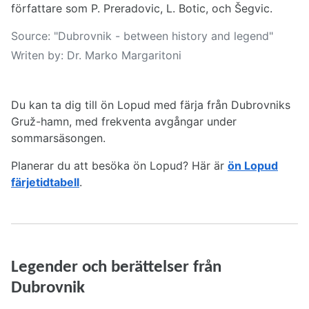
författare som P. Preradovic, L. Botic, och Šegvic.
Source: "Dubrovnik - between history and legend"
Writen by: Dr. Marko Margaritoni
Du kan ta dig till ön Lopud med färja från Dubrovniks
Gruž-hamn, med frekventa avgångar under
sommarsäsongen.
Planerar du att besöka ön Lopud? Här är
ön Lopud
färjetidtabell
.
Legender och berättelser från
Dubrovnik